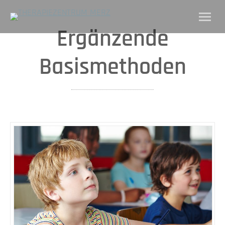
Ergänzende
Basismethoden