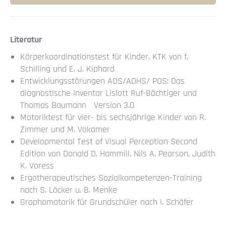
Literatur
Körperkoordinationstest für Kinder, KTK von f.
Schilling und E. J. Kiphard
Entwicklungsstörungen ADS/ADHS/ POS: Das
diagnostische Inventar Lislott Ruf-Bächtiger und
Thomas Baumann Version 3.0
Motoriktest für vier- bis sechsjährige Kinder von R.
Zimmer und M. Vokamer
Developmental Test of Visual Perception Second
Edition von Donald D. Hammill, Nils A. Pearson, Judith
K. Voress
Ergotherapeutisches Sozialkompetenzen-Training
nach S. Löcker u. B. Menke
Graphomotorik für Grundschüler nach I. Schäfer